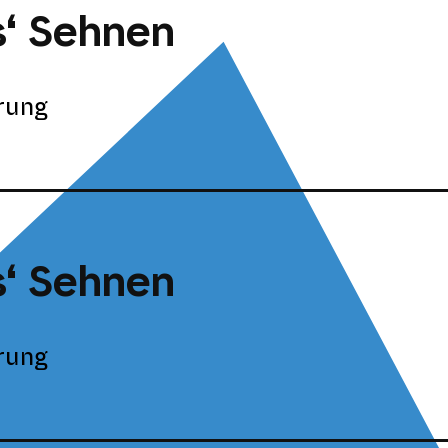
s‘ Sehnen
rung
s‘ Sehnen
rung