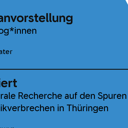
anvorstellung
gog*innen
ater
ert
trale Recherche auf den Spuren
kverbrechen in Thüringen