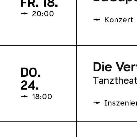
FR. 18.
20:00
Konzert
Die Ve
DO.
Tanztheat
24.
18:00
Inszenie