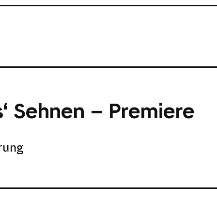
s‘ Sehnen – Premiere
rung