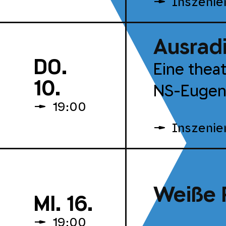
Inszenie
Ausradi
DO.
Eine thea
10.
NS-Eugeni
19:00
Inszenie
Weiße 
MI. 16.
19:00