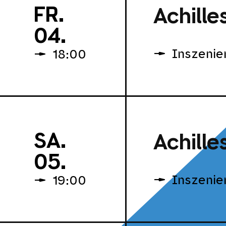
FR.
Achille
04.
Inszenie
18:00
SA.
Achille
05.
Inszenie
19:00