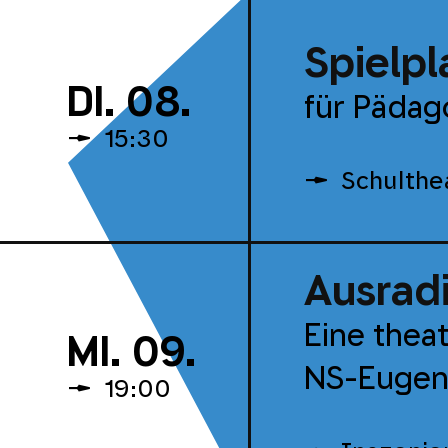
Spielpl
DI. 08.
für Päda
15:30
Schulthe
Ausradi
Eine thea
MI. 09.
NS-Eugeni
19:00