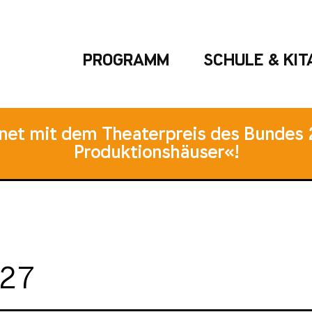
PROGRAMM
SCHULE & KIT
hnet mit dem Theaterpreis des Bundes 
Produktionshäuser«!
027