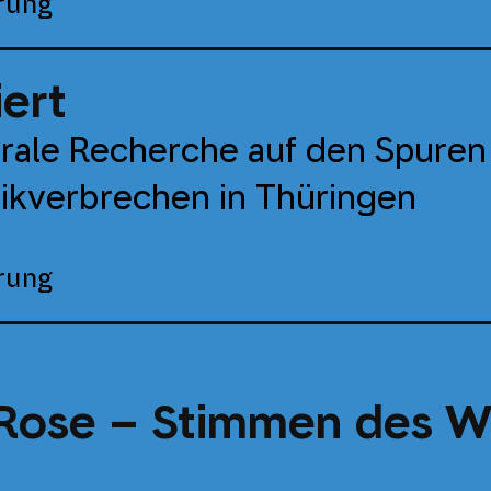
rung
ert
trale Recherche auf den Spuren
kverbrechen in Thüringen
rung
Rose – Stimmen des W