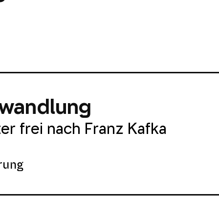
rwandlung
er frei nach Franz Kafka
rung