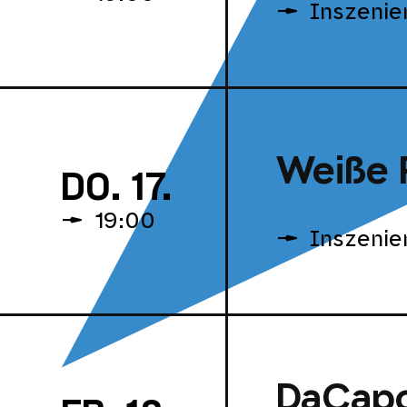
Inszenie
Weiße 
DO. 17.
19:00
Inszenie
DaCap