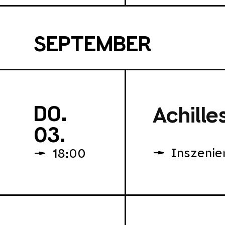
SEPTEMBER
DO.
Achille
03.
Inszenie
18:00