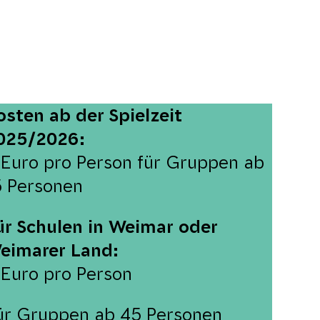
osten
ab der Spielzeit
025/2026:
 Euro pro Person für Gruppen ab
5 Personen
ür Schulen in Weimar oder
eimarer Land:
 Euro pro Person
ür Gruppen ab 45 Personen