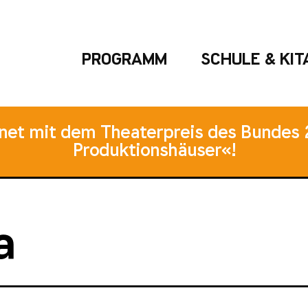
PROGRAMM
SCHULE & KIT
hnet mit dem Theaterpreis des Bundes 
Produktionshäuser«!
a