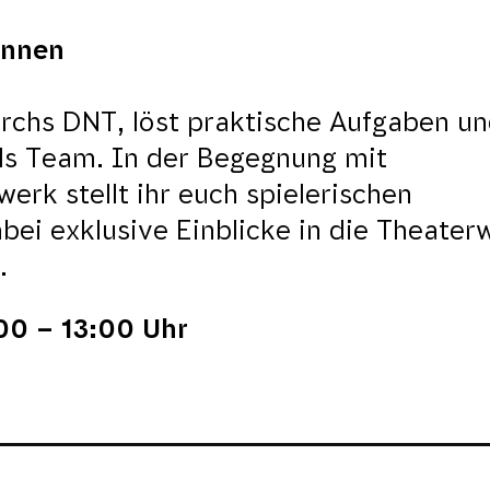
innen
urchs DNT, löst praktische Aufgaben u
ls Team. In der Begegnung mit
erk stellt ihr euch spielerischen
i exklusive Einblicke in die Theaterw
.
:00 – 13:00 Uhr