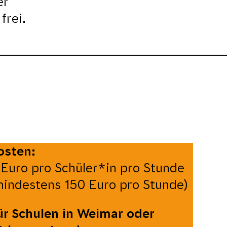
er
frei.
osten:
 Euro pro Schüler*in pro Stunde
mindestens 150 Euro pro Stunde)
ür Schulen in Weimar oder