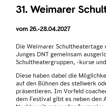
31. Weimarer Schul
vom 26.-28.04.2027
Die Weimarer Schultheatertage 
Junges DNT gemeinsam ausgericht
Schultheatergruppen, -kurse u
Diese haben dabei die Möglichke
auf den Bühnen des stellwerk od
präsentieren. Im Vorfeld coache
dem Festival gibt es neben den 