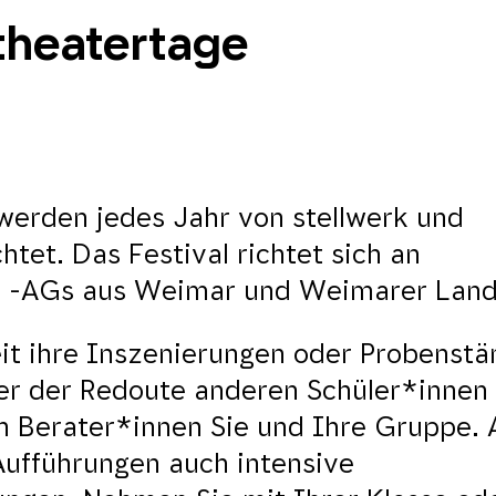
theatertage
werden jedes Jahr von stellwerk und
et. Das Festival richtet sich an
nd -AGs aus Weimar und Weimarer Land
it ihre Inszenierungen oder Probenst
er der Redoute anderen Schüler*innen
n Berater*innen Sie und Ihre Gruppe. 
Aufführungen auch intensive