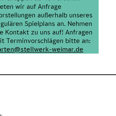
ieten wir auf Anfrage
orstellungen außerhalb unseres
egulären Spielplans an. Nehmen
ie Kontakt zu uns auf! Anfragen
it Terminvorschlägen bitte an:
arten@stellwerk-weimar.de