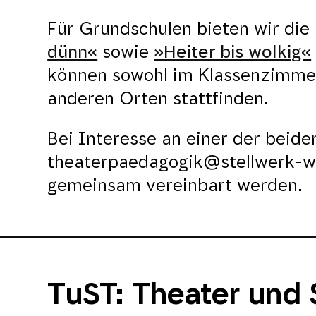
Für Grundschulen bieten wir die
dünn«
sowie
»Heiter bis wolkig«
können sowohl im Klassenzimmer 
anderen Orten stattfinden.
Bei Interesse an einer der beid
theaterpaedagogik@stellwerk-we
gemeinsam vereinbart werden.
TuST: Theater und 