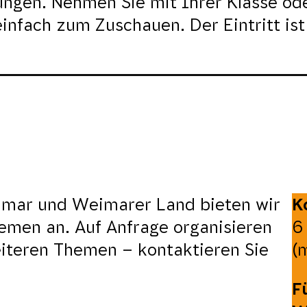
ungen. Nehmen Sie mit Ihrer Klasse od
nfach zum Zuschauen. Der Eintritt ist 
imar und Weimarer Land bieten wir
K
men an. Auf Anfrage organisieren
6
iteren Themen – kontaktieren Sie
(
F