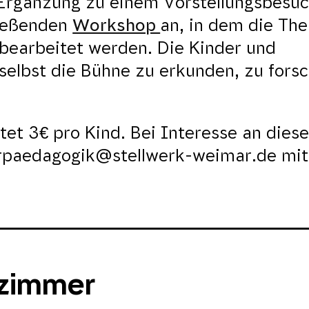
 Ergänzung zu einem Vorstellungsbesu
ießenden
Workshop
an, in dem die Th
bearbeitet werden. Die Kinder und
selbst die Bühne zu erkunden, zu fors
et 3€ pro Kind. Bei Interesse an dies
rpaedagogik@stellwerk-weimar.de mit
nzimmer