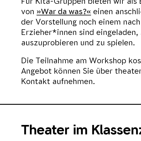
Für Kita-Gruppen bieten wir als
von
»War da was?«
einen anschl
der Vorstellung noch einem nach
Erzieher*innen sind eingeladen, 
auszuprobieren und zu spielen.
Die Teilnahme am Workshop kost
Angebot können Sie über theate
Kontakt aufnehmen.
Theater im Klasse