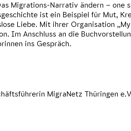
Das Migrations-Narrativ ändern – one s
eschichte ist ein Beispiel für Mut, Kre
lose Liebe. Mit ihrer Organisation „My
on. Im Anschluss an die Buchvorstellu
rinnen ins Gespräch.
chäftsführerin MigraNetz Thüringen e.V