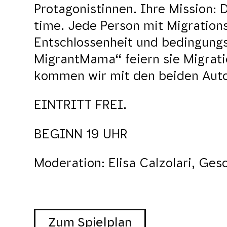
Protagonistinnen. Ihre Mission: 
time. Jede Person mit Migrationsg
Entschlossenheit und bedingungs
MigrantMama“ feiern sie Migrati
kommen wir mit den beiden Auto
EINTRITT FREI.
BEGINN 19 UHR
Moderation: Elisa Calzolari, Ges
Zum Spielplan