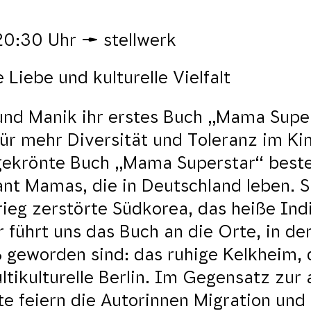
20:30 Uhr
stellwerk
Liebe und kulturelle Vielfalt
 und Manik ihr erstes Buch „Mama Supe
für mehr Diversität und Toleranz im Ki
gekrönte Buch „Mama Superstar“ beste
nt Mamas, die in Deutschland leben. S
ieg zerstörte Südkorea, das heiße Ind
 führt uns das Buch an die Orte, in de
 geworden sind: das ruhige Kelkheim, 
ltikulturelle Berlin. Im Gegensatz zur 
e feiern die Autorinnen Migration und 