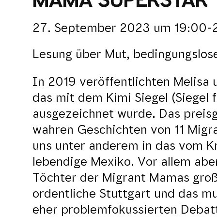
27. September 2023
um
19:00-
Lesung über Mut, bedingungslose 
In 2019 veröffentlichten Melisa
das mit dem Kimi Siegel (Siegel 
ausgezeichnet wurde. Das preis
wahren Geschichten von 11 Migra
uns unter anderem in das vom Kr
lebendige Mexiko. Vor allem aber
Töchter der Migrant Mamas groß
ordentliche Stuttgart und das mu
eher problemfokussierten Debatt