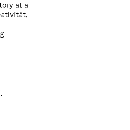
tory at a
ativität,
ng
.