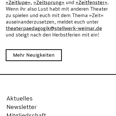
»Zeitlupe«
,
»Zeitsprung«
und
»Zeitfenster«
.
Wenn ihr also Lust habt mit anderen Theater
zu spielen und euch mit dem Thema »Zeit«
auseinanderzusetzen, meldet euch unter
theaterpaedagogik@stellwerk-weimar.de
und steigt nach den Herbstferien mit ein!
Mehr Neuigkeiten
Aktuelles
Newsletter
Mitgliedschaft