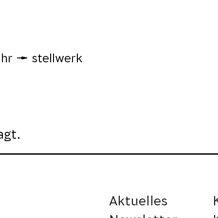
hr
stellwerk
agt.
Aktuelles