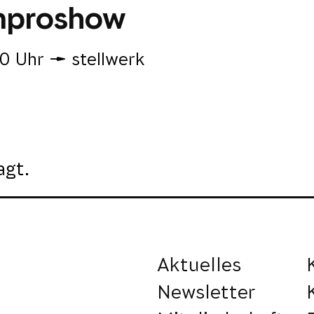
Improshow
0 Uhr
stellwerk
agt.
Aktuelles
Newsletter