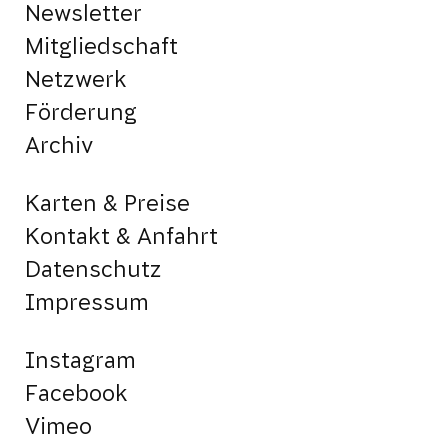
Newsletter
Mitgliedschaft
Netzwerk
Förderung
Archiv
Karten & Preise
Kontakt & Anfahrt
Datenschutz
Impressum
Instagram
Facebook
Vimeo