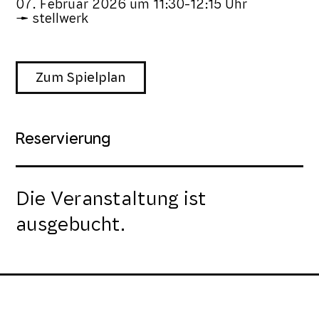
07. Februar 2026
um
11:30-12:15 Uhr
stellwerk
Zum Spielplan
Reservierung
Die Veranstaltung ist
ausgebucht.