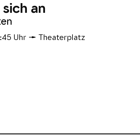
sich an
ten
:45 Uhr
Theaterplatz