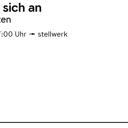
sich an
ten
7:00 Uhr
stellwerk