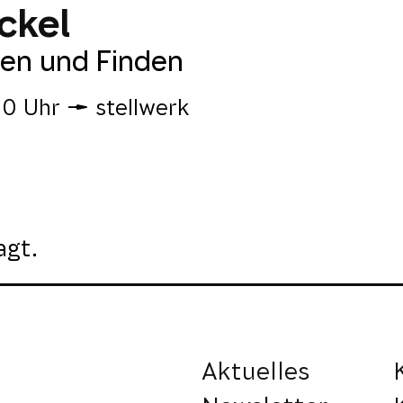
eckel
en und Finden
00 Uhr
stellwerk
agt.
Aktuelles