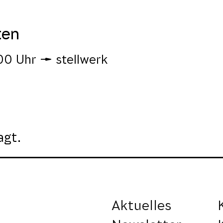
ten
00 Uhr
stellwerk
agt.
Aktuelles