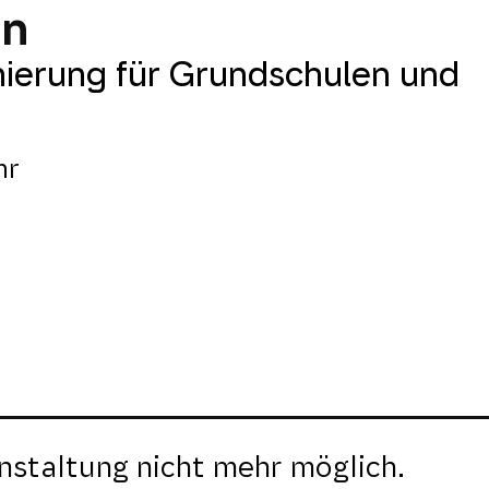
nn
enierung für Grundschulen und
hr
nstaltung nicht mehr möglich.