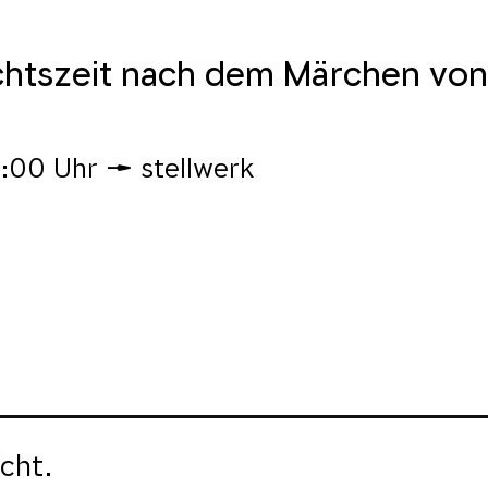
chtszeit nach dem Märchen von
2:00 Uhr
stellwerk
cht.