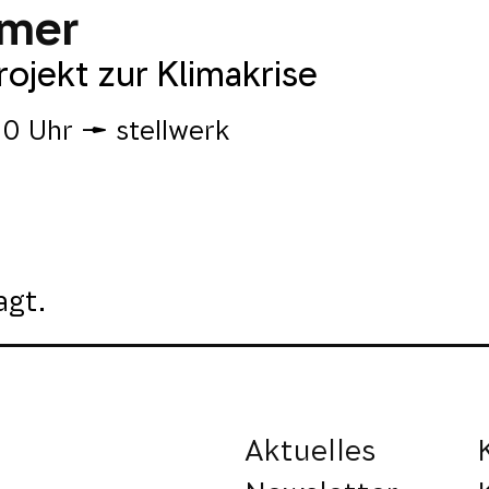
mmer
ojekt zur Klimakrise
30 Uhr
stellwerk
agt.
Aktuelles