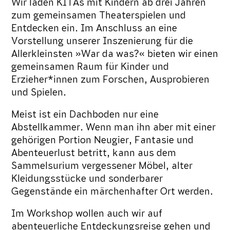
Wir laden KITAs mit Kindern ab drei Jahren
zum gemeinsamen Theaterspielen und
Entdecken ein. Im Anschluss an eine
Vorstellung unserer Inszenierung für die
Allerkleinsten »War da was?« bieten wir einen
gemeinsamen Raum für Kinder und
Erzieher*innen zum Forschen, Ausprobieren
und Spielen.
Meist ist ein Dachboden nur eine
Abstellkammer. Wenn man ihn aber mit einer
gehörigen Portion Neugier, Fantasie und
Abenteuerlust betritt, kann aus dem
Sammelsurium vergessener Möbel, alter
Kleidungsstücke und sonderbarer
Gegenstände ein märchenhafter Ort werden.
Im Workshop wollen auch wir auf
abenteuerliche Entdeckungsreise gehen und