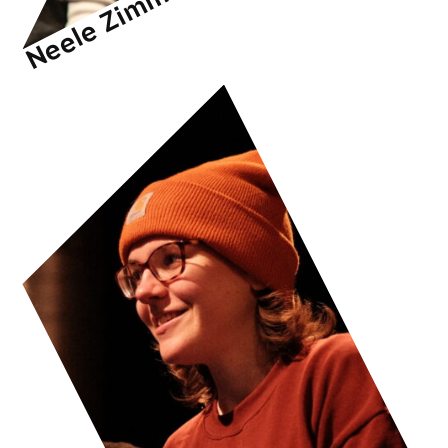
Neele Zimmermann