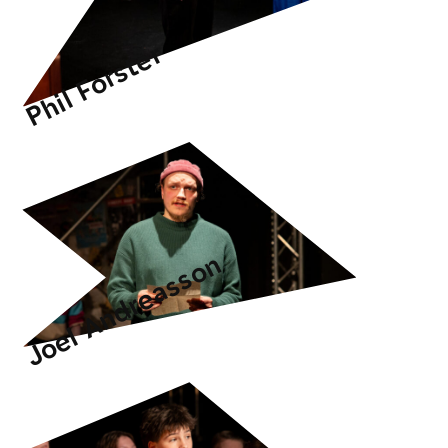
Phil Forster
Joel Andreasson