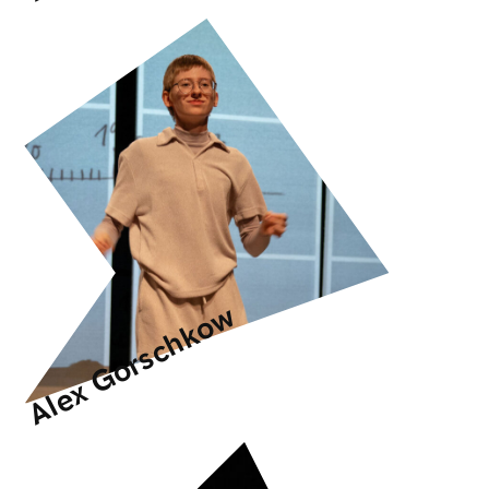
Alex Gorschkow