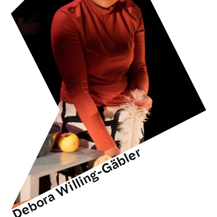
Debora Willing-Gäbler