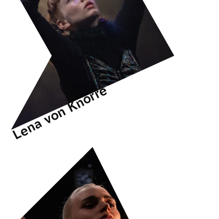
Lena von Knorre