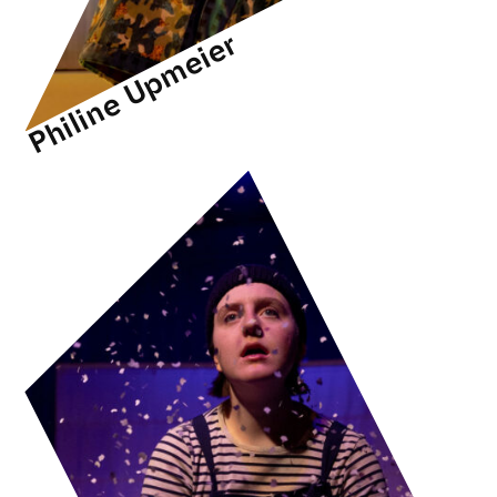
Philine Upmeier