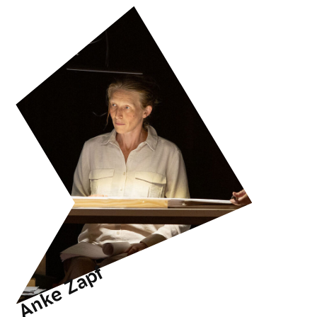
Anke Zapf