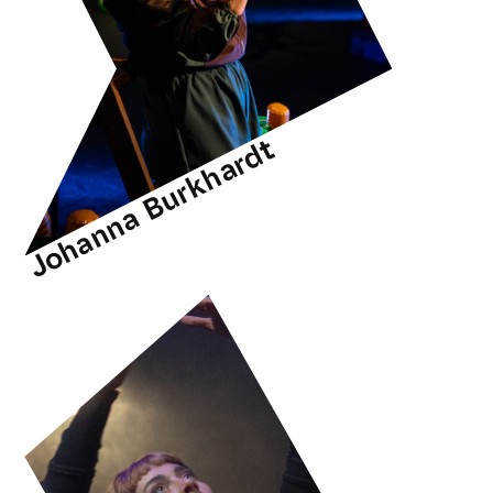
Johanna Burkhardt