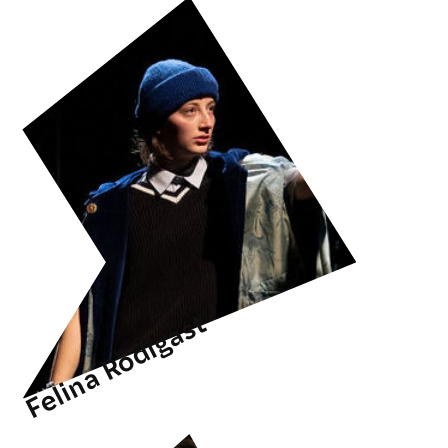
Felina Rodigast