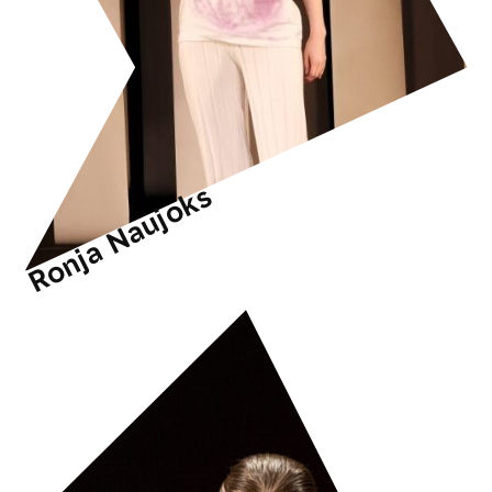
Ronja Naujoks