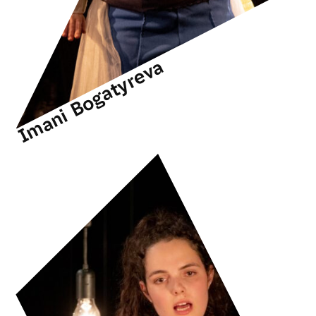
Imani Bogatyreva