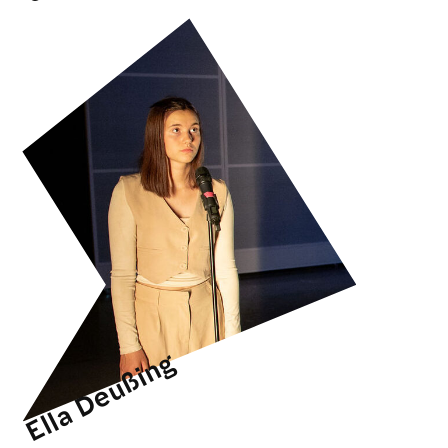
Ella Deußing