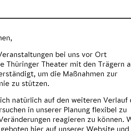
nen,
eranstaltungen bei uns vor Ort
ie Thüringer Theater mit den Trägern a
rständigt, um die Maßnahmen zur
e zu stützen.
ch natürlich auf den weiteren Verlauf 
suchen in unserer Planung flexibel zu
f Veränderungen reagieren zu können. 
geboten hier auf unserer Website und