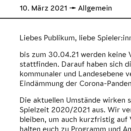
10. März 2021
Allgemein
Liebes Publikum, liebe Spieler:in
bis zum 30.04.21 werden keine V
stattfinden. Darauf haben sich d
kommunaler und Landesebene ve
Eindämmung der Corona-Pandemi
Die aktuellen Umstände wirken si
Spielzeit 2020/2021 aus. Wir ver
bleiben, um auch kurzfristig au
halten euch zu Programm und An