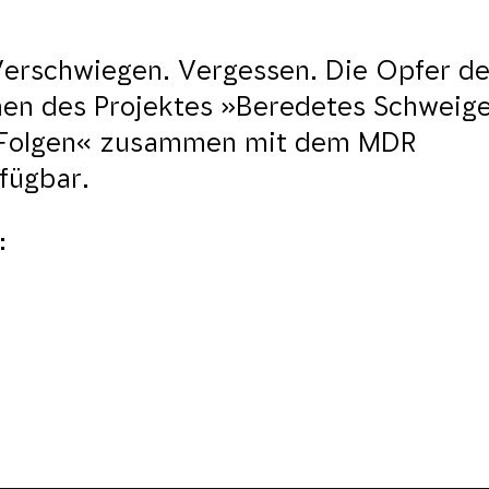
erschwiegen. Vergessen. Die Opfer de
en des Projektes »Beredetes Schweige
e Folgen« zusammen mit dem MDR
rfügbar.
: