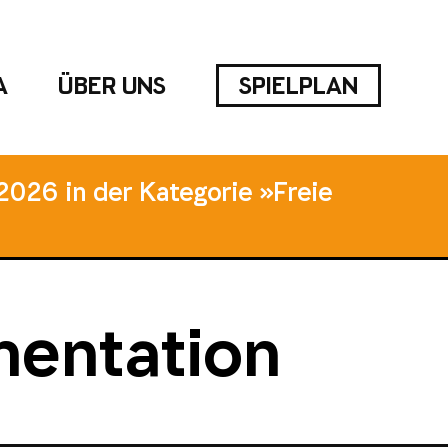
A
ÜBER UNS
SPIELPLAN
2026 in der Kategorie »Freie
mentation