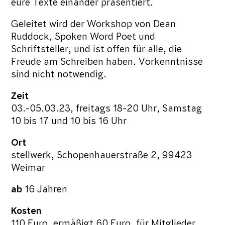
eure Texte einander präsentiert.
Geleitet wird der Workshop von Dean
Ruddock, Spoken Word Poet und
Schriftsteller, und ist offen für alle, die
Freude am Schreiben haben. Vorkenntnisse
sind nicht notwendig.
Zeit
03.-05.03.23, freitags 18-20 Uhr, Samstag
10 bis 17 und 10 bis 16 Uhr
Ort
stellwerk, Schopenhauerstraße 2, 99423
Weimar
ab
16 Jahren
Kosten
110 Euro, ermäßigt 60 Euro, für Mitglieder