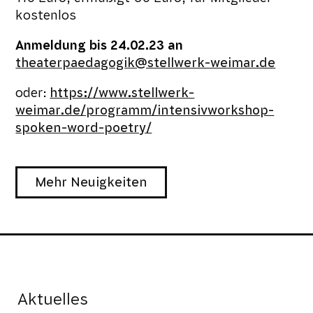
kostenlos
Anmeldung bis 24.02.23 an
theaterpaedagogik@stellwerk-weimar.de
oder:
https://www.stellwerk-
weimar.de/programm/intensivworkshop-
spoken-word-poetry/
Mehr Neuigkeiten
Aktuelles